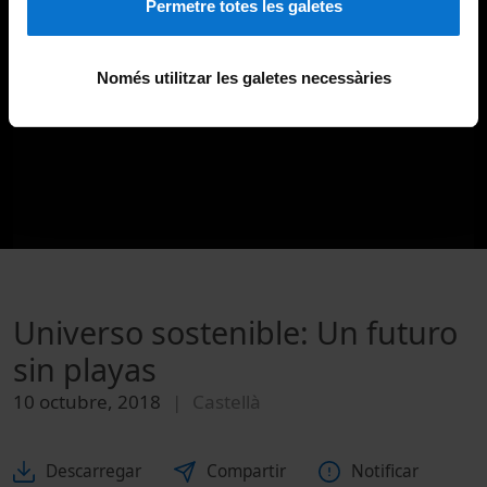
Permetre totes les galetes
Només utilitzar les galetes necessàries
Universo sostenible: Un futuro
sin playas
10 octubre, 2018
Castellà
Descarregar
Compartir
Notificar