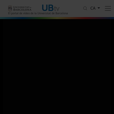
Vés al contingut
CA
El portal de vídeo de la Universitat de Barcelona