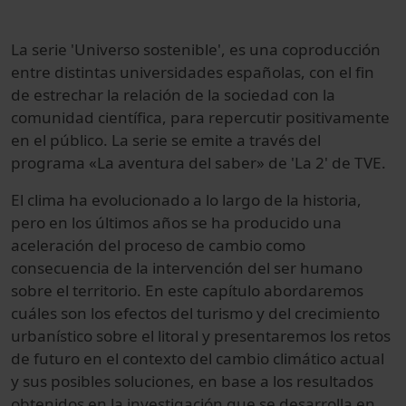
La serie 'Universo sostenible', es una coproducción
entre distintas universidades españolas, con el fin
de estrechar la relación de la sociedad con la
comunidad científica, para repercutir positivamente
en el público. La serie se emite a través del
programa «La aventura del saber» de 'La 2' de TVE.
El clima ha evolucionado a lo largo de la historia,
pero en los últimos años se ha producido una
aceleración del proceso de cambio como
consecuencia de la intervención del ser humano
sobre el territorio. En este capítulo abordaremos
cuáles son los efectos del turismo y del crecimiento
urbanístico sobre el litoral y presentaremos los retos
de futuro en el contexto del cambio climático actual
y sus posibles soluciones, en base a los resultados
obtenidos en la investigación que se desarrolla en