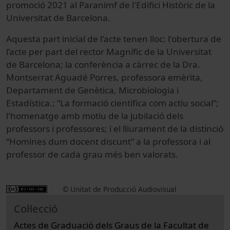
promoció 2021 al Paranimf de l'Edifici Històric de la
Universitat de Barcelona.
Aquesta part inicial de l'acte tenen lloc: l'obertura de
l’acte per part del rector Magnífic de la Universitat
de Barcelona; la conferència a càrrec de la Dra.
Montserrat Aguadé Porres, professora emèrita,
Departament de Genètica, Microbiologia i
Estadística.: “La formació científica com actiu social”;
l'homenatge amb motiu de la jubilació dels
professors i professores; i el lliurament de la distinció
“Homines dum docent discunt” a la professora i al
professor de cada grau més ben valorats.
© Unitat de Producció Audiovisual
Col·lecció
Actes de Graduació dels Graus de la Facultat de