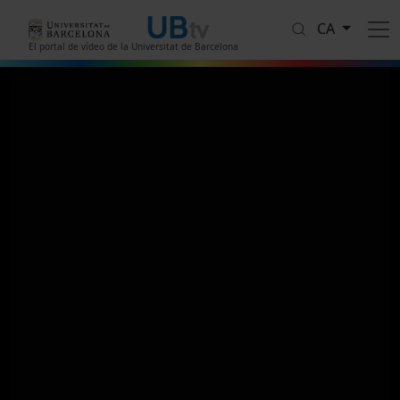
Vés al contingut
CA
El portal de vídeo de la Universitat de Barcelona