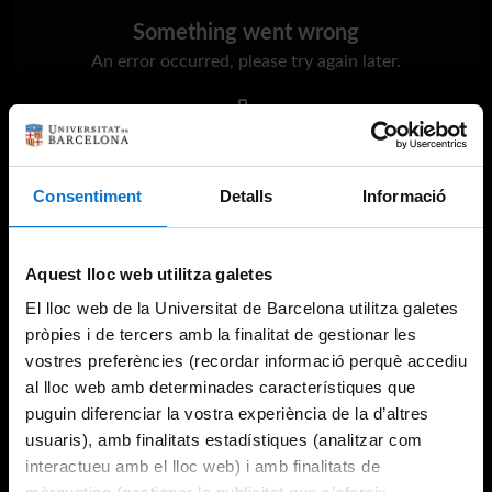
Something went wrong
An error occurred, please try again later.
Try again
Consentiment
Detalls
Informació
Aquest lloc web utilitza galetes
El lloc web de la Universitat de Barcelona utilitza galetes
pròpies i de tercers amb la finalitat de gestionar les
vostres preferències (recordar informació perquè accediu
al lloc web amb determinades característiques que
puguin diferenciar la vostra experiència de la d’altres
usuaris), amb finalitats estadístiques (analitzar com
interactueu amb el lloc web) i amb finalitats de