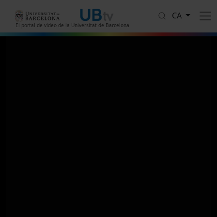
Vés al contingut
CA
El portal de vídeo de la Universitat de Barcelona