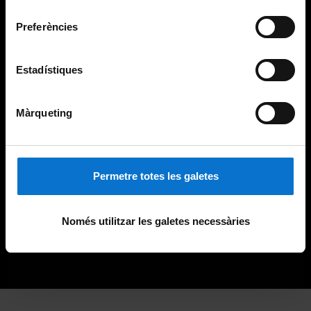
consentiment
Preferències
Estadístiques
Màrqueting
Permetre totes les galetes
Només utilitzar les galetes necessàries