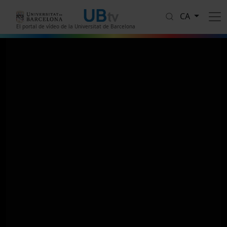
Vés al contingut
CA
El portal de vídeo de la Universitat de Barcelona