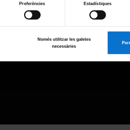
Preferències
Estadístiques
Només utilitzar les galetes
Perm
necessàries