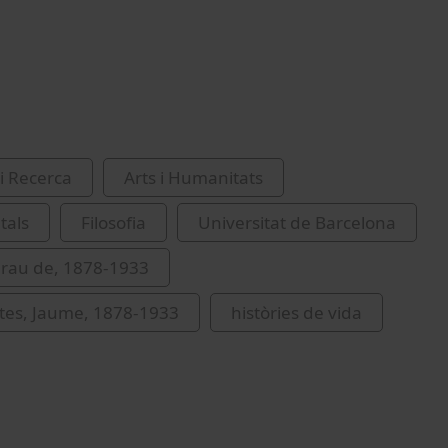
i Recerca
Arts i Humanitats
als
Filosofia
Universitat de Barcelona
erau de, 1878-1933
Mates, Jaume, 1878-1933
històries de vida