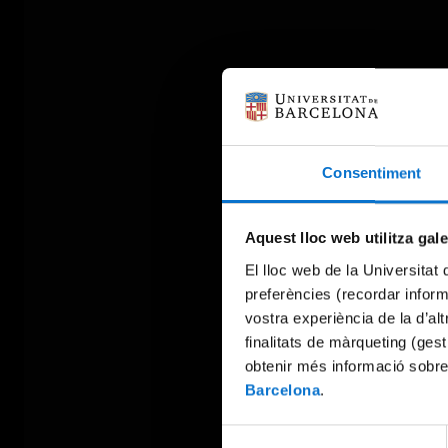
Consentiment
Aquest lloc web utilitza gal
El lloc web de la Universitat 
preferències (recordar infor
vostra experiència de la d’al
finalitats de màrqueting (gest
obtenir més informació sobre
Barcelona
.
Selecció