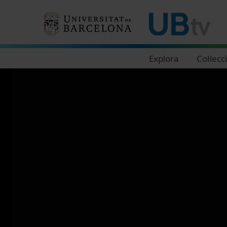
Navegació principal
Explora
Col·lecc