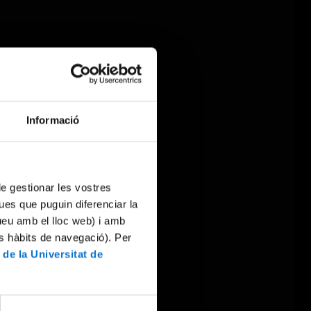
Informació
 de gestionar les vostres
ues que puguin diferenciar la
tueu amb el lloc web) i amb
es hàbits de navegació). Per
 de la Universitat de