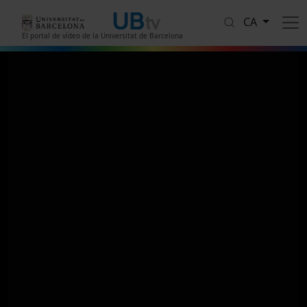
Vés al contingut
CA
El portal de vídeo de la Universitat de Barcelona