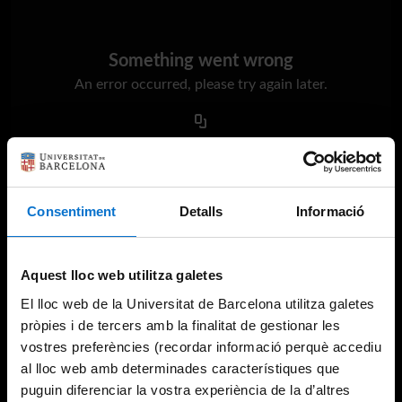
Something went wrong
An error occurred, please try again later.
Try again
Consentiment
Detalls
Informació
Aquest lloc web utilitza galetes
El lloc web de la Universitat de Barcelona utilitza galetes
pròpies i de tercers amb la finalitat de gestionar les
vostres preferències (recordar informació perquè accediu
al lloc web amb determinades característiques que
puguin diferenciar la vostra experiència de la d’altres