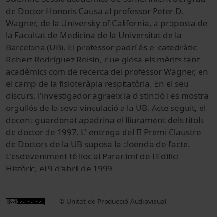
de Doctor Honoris Causa al professor Peter D.
Wagner, de la University of California, a proposta de
la Facultat de Medicina de la Universitat de la
Barcelona (UB). El professor padrí és el catedràtic
Robert Rodríguez Roisin, que glosa els mèrits tant
acadèmics com de recerca del professor Wagner, en
el camp de la fisioteràpia respitatòria. En el seu
discurs, l'investigador agraeix la distinció i es mostra
orgullós de la seva vinculació a la UB. Acte seguit, el
docent guardonat apadrina el lliurament dels títols
de doctor de 1997. L' entrega del II Premi Claustre
de Doctors de la UB suposa la cloenda de l'acte.
L'esdeveniment té lloc al Paranimf de l'Edifici
Històric, el 9 d'abril de 1999.
© Unitat de Producció Audiovisual