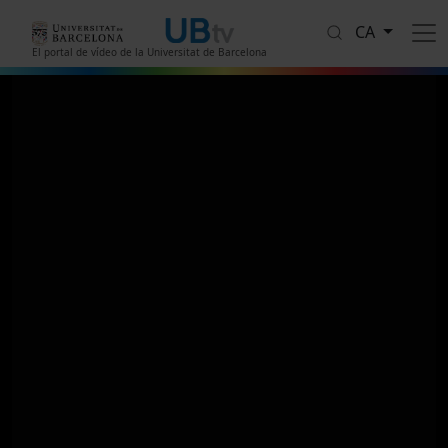
Vés al contingut
CA
El portal de vídeo de la Universitat de Barcelona