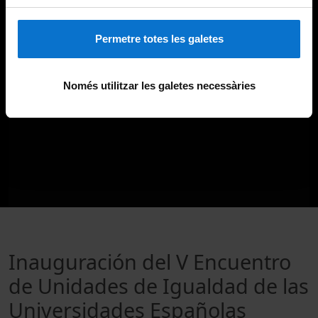
Permetre totes les galetes
Només utilitzar les galetes necessàries
Inauguración del V Encuentro
de Unidades de Igualdad de las
Universidades Españolas