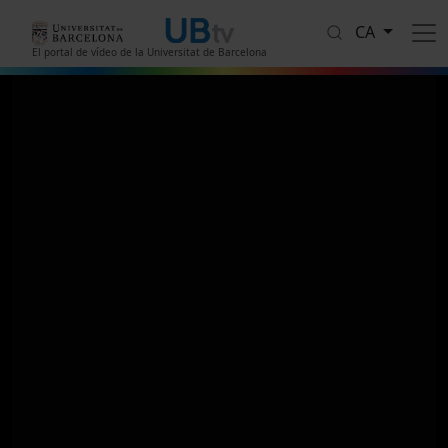
Vés al contingut
CA
El portal de vídeo de la Universitat de Barcelona