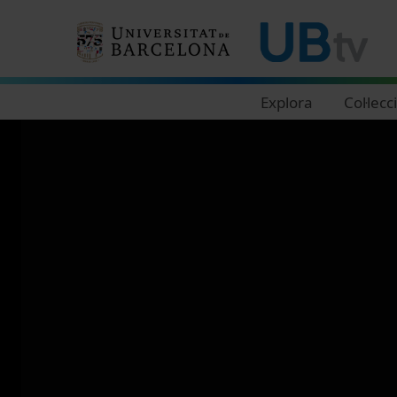
Navegació principal
Explora
Col·lecc