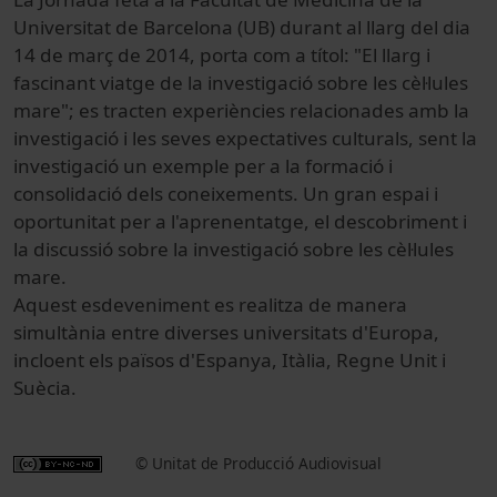
Universitat de Barcelona (UB) durant al llarg del dia
14 de març de 2014, porta com a títol: "El llarg i
fascinant viatge de la investigació sobre les cèl·lules
mare"; es tracten experiències relacionades amb la
investigació i les seves expectatives culturals, sent la
investigació un exemple per a la formació i
consolidació dels coneixements. Un gran espai i
oportunitat per a l'aprenentatge, el descobriment i
la discussió sobre la investigació sobre les cèl·lules
mare.
Aquest esdeveniment es realitza de manera
simultània entre diverses universitats d'Europa,
incloent els països d'Espanya, Itàlia, Regne Unit i
Suècia.
© Unitat de Producció Audiovisual