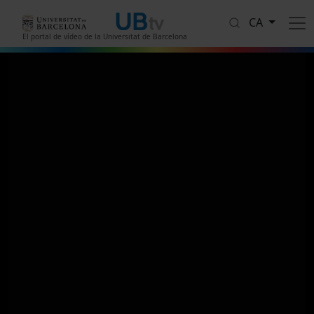
Vés al contingut
CA
El portal de vídeo de la Universitat de Barcelona