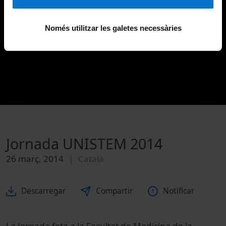
Només utilitzar les galetes necessàries
Jornada UNISTEM 2014
26 març, 2014
Català
Descarregar
Compartir
Notificar
La Jornada feta a la Facultat de Medicina de la