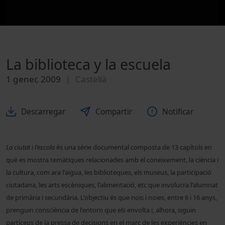
La biblioteca y la escuela
1 gener, 2009
Castellà
Descarregar
Compartir
Notificar
La ciutat i l'escola
és una sèrie documental composta de 13 capítols en
què es mostra temàtiques relacionades amb el coneixement, la ciència i
la cultura, com ara l'aigua, les biblioteques, els museus, la participació
ciutadana, les arts escèniques, l'alimentació, etc que involucra l'alumnat
de primària i secundària. L'objectiu és que nois i noies, entre 6 i 16 anys,
prenguin consciència de l'entorn que els envolta i, alhora, siguin
partíceps de la pressa de decisions en el marc de les experiències en