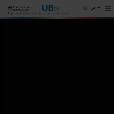
Vés al contingut
CA
El portal de vídeo de la Universitat de Barcelona