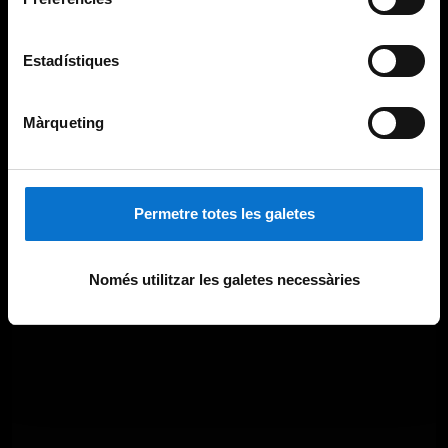
Estadístiques
Màrqueting
Permetre totes les galetes
Només utilitzar les galetes necessàries