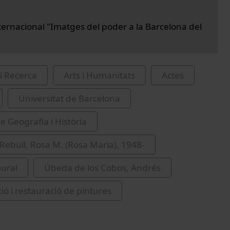
ternacional "Imatges del poder a la Barcelona del
i Recerca
Arts i Humanitats
Actes
Universitat de Barcelona
e Geografia i Història
Rebull, Rosa M. (Rosa Maria), 1948-
ural
Úbeda de los Cobos, Andrés
ió i restauració de pintures