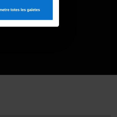
etre totes les galetes