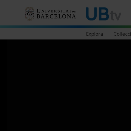
Navegació principal
Explora
Col·lecc