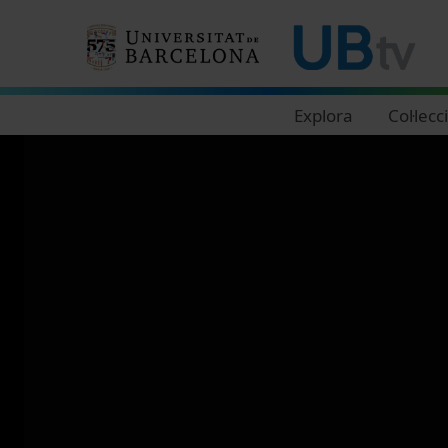
Navegació principal
Explora
Col·lecc