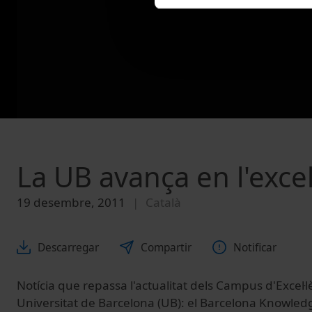
La UB avança en l'excel
19 desembre, 2011
Català
Descarregar
Compartir
Notificar
Notícia que repassa l'actualitat dels Campus d'Excel·l
Universitat de Barcelona (UB): el Barcelona Knowled