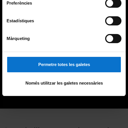
Preferències
Estadístiques
Màrqueting
Permetre totes les galetes
Només utilitzar les galetes necessàries