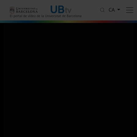
Vés al contingut
CA
El portal de vídeo de la Universitat de Barcelona