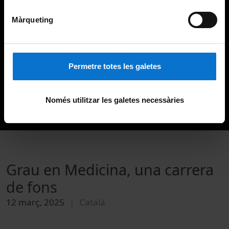
Màrqueting
Permetre totes les galetes
Només utilitzar les galetes necessàries
Grau en Medicina, una carrera
de fons
12 març, 2025
Català