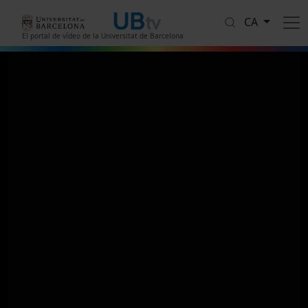
Vés al contingut
CA
El portal de vídeo de la Universitat de Barcelona