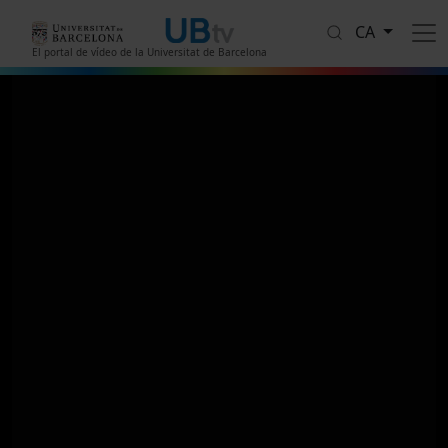
Vés al contingut
CA
El portal de vídeo de la Universitat de Barcelona