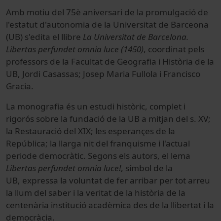
Amb motiu del 75è aniversari de la promulgació de
l'estatut d'autonomia de la Universitat de Barceona
(UB) s'edita el llibre
La Universitat de Barcelona.
Libertas perfundet omnia luce (1450)
, coordinat pels
professors de la Facultat de Geografia i Història de la
UB, Jordi Casassas; Josep Maria Fullola i Francisco
Gracia.
La monografia és un estudi històric, complet i
rigorós sobre la fundació de la UB a mitjan del s. XV;
la Restauració del XIX; les esperançes de la
República; la llarga nit del franquisme i l'actual
periode democràtic.
Segons els autors, el lema
Libertas perfundet omnia luce!
, símbol de la
UB, expressa la voluntat de fer arribar per tot arreu
la llum del saber i la veritat de la història de la
centenària institució acadèmica des de la llibertat i la
democràcia.