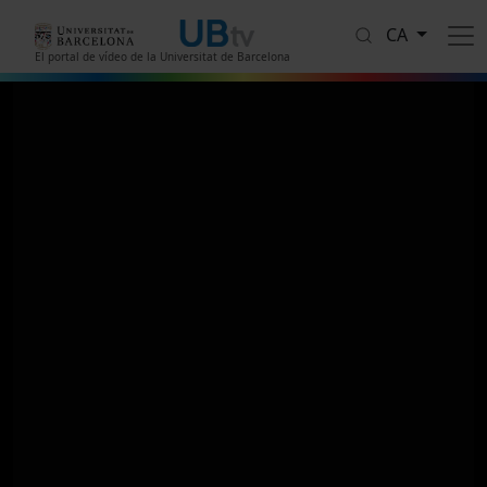
Vés al contingut
CA
El portal de vídeo de la Universitat de Barcelona