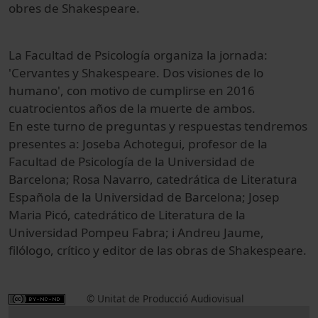
obres de Shakespeare.
La Facultad de Psicología organiza la jornada:
'Cervantes y Shakespeare. Dos visiones de lo
humano', con motivo de cumplirse en 2016
cuatrocientos años de la muerte de ambos.
En este turno de preguntas y respuestas tendremos
presentes a: Joseba Achotegui, profesor de la
Facultad de Psicología de la Universidad de
Barcelona; Rosa Navarro, catedrática de Literatura
Española de la Universidad de Barcelona; Josep
Maria Picó, catedrático de Literatura de la
Universidad Pompeu Fabra; i Andreu Jaume,
filólogo, crítico y editor de las obras de Shakespeare.
© Unitat de Producció Audiovisual