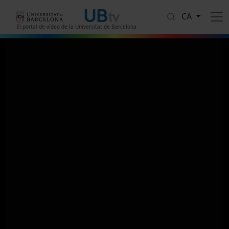
Vés al contingut
CA
El portal de vídeo de la Universitat de Barcelona