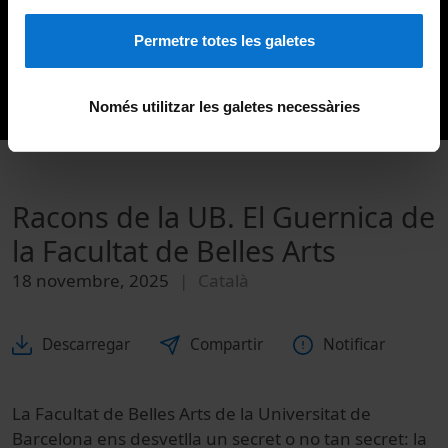
Permetre totes les galetes
Només utilitzar les galetes necessàries
Racons de la UB. El Guernica de
la Facultat de Belles Arts
18 novembre, 2025
Català
Descarregar
Compartir
Notificar
La Facultat de Belles Arts de la Universitat de
Barcelona ens desvetlla un secret o no tan secret: la