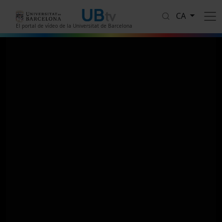
Vés al contingut
CA
El portal de vídeo de la Universitat de Barcelona