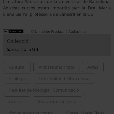
Literatura Sànscrites de la Universitat de Barcelona.
Aquests cursos estan impartits per la Dra. Maria
Elena Sierra, professora de Sànscrit en la UB.
© Unitat de Producció Audiovisual
Col·lecció
Sànscrit a la UB
Cultural
Arts i Humanitats
Actes
Filologia
Universitat de Barcelona
Facultat de Filologia i Comunicació
sànscrit
literatura sànscrita
filologia indoeuropea
Sierra, Maria Elena