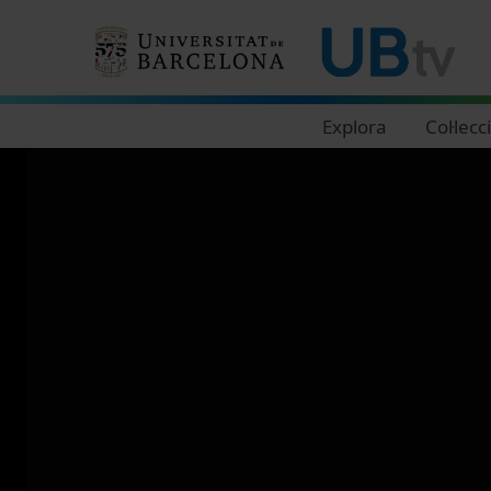
Navegació principal
Explora
Col·lecc