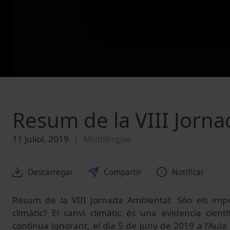
Resum de la VIII Jorn
11 juliol, 2019
Multilingüe
Descarregar
Compartir
Notificar
Resum de la VIII Jornada Ambiental: Són els impos
climàtic? El canvi climàtic és una evidencia cientí
continua ignorant, el dia 5 de juny de 2019 a l'Aul