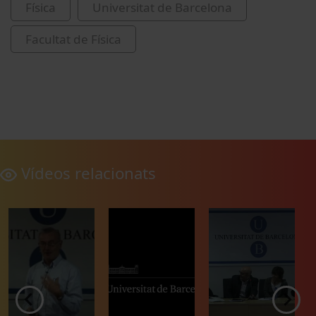
Física
Universitat de Barcelona
Facultat de Física
Vídeos relacionats