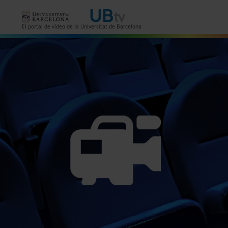
Vés al contingut
El portal de vídeo de la Universitat de Barcelona