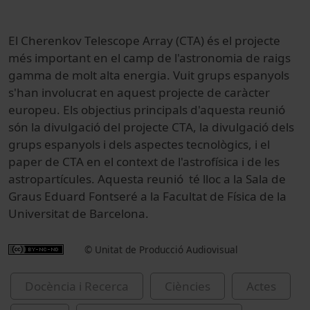
El Cherenkov Telescope Array (CTA) és el projecte
més important en el camp de l'astronomia de raigs
gamma de molt alta energia. Vuit grups espanyols
s'han involucrat en aquest projecte de caràcter
europeu. Els objectius principals d'aquesta reunió
són la divulgació del projecte CTA, la divulgació dels
grups espanyols i dels aspectes tecnològics, i el
paper de CTA en el context de l'astrofísica i de les
astropartícules. Aquesta reunió té lloc a la Sala de
Graus Eduard Fontseré a la Facultat de Física de la
Universitat de Barcelona.
© Unitat de Producció Audiovisual
Docència i Recerca
Ciències
Actes