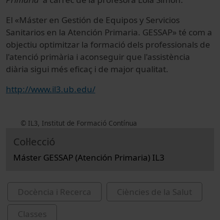
El «Máster en Gestión de Equipos y Servicios
Sanitarios en la Atención Primaria. GESSAP» té com a
objectiu optimitzar la formació dels professionals de
l'atenció primària i aconseguir que l'assistència
diària sigui més eficaç i de major qualitat.
http://www.il3.ub.edu/
© IL3, Institut de Formació Contínua
Col·lecció
Máster GESSAP (Atención Primaria) IL3
Docència i Recerca
Ciències de la Salut
Classes