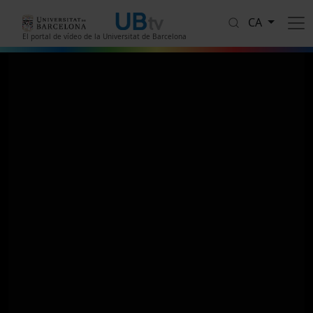
Vés al contingut
CA
El portal de vídeo de la Universitat de Barcelona