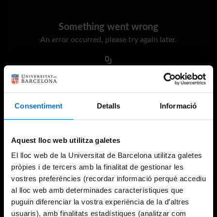
Something went wrong
An error occurred, please try again later.
Try again
Consentiment
Detalls
Informació
Aquest lloc web utilitza galetes
El lloc web de la Universitat de Barcelona utilitza galetes
pròpies i de tercers amb la finalitat de gestionar les
vostres preferències (recordar informació perquè accediu
al lloc web amb determinades característiques que
puguin diferenciar la vostra experiència de la d’altres
usuaris), amb finalitats estadístiques (analitzar com