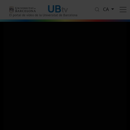
Vés al contingut
CA
El portal de vídeo de la Universitat de Barcelona