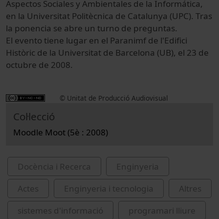
Aspectos Sociales y Ambientales de la Informática,
en la Universitat Politècnica de Catalunya (UPC). Tras
la ponencia se abre un turno de preguntas.
El evento tiene lugar en el Paranimf de l'Edifici
Històric de la Universitat de Barcelona (UB), el 23 de
octubre de 2008.
© Unitat de Producció Audiovisual
Col·lecció
Moodle Moot (5è : 2008)
Docència i Recerca
Enginyeria
Actes
Enginyeria i tecnologia
Altres
sistemes d'informació
programari lliure