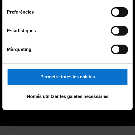
consentiment
Preferències
Estadístiques
Màrqueting
Permetre totes les galetes
Només utilitzar les galetes necessàries