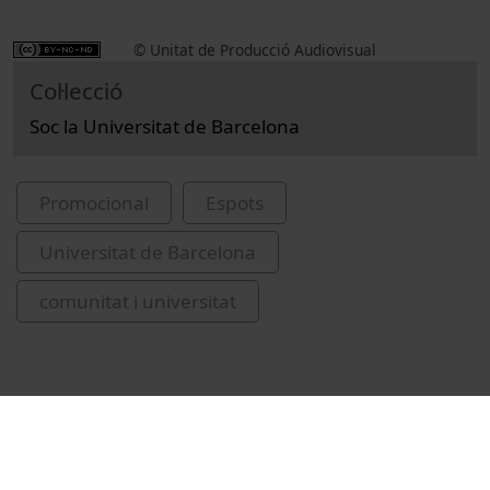
© Unitat de Producció Audiovisual
Col·lecció
Soc la Universitat de Barcelona
Promocional
Espots
Universitat de Barcelona
comunitat i universitat