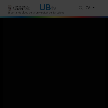
Vés al contingut
CA
El portal de vídeo de la Universitat de Barcelona