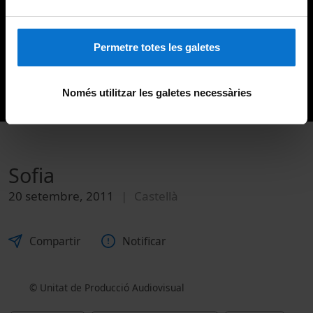
Permetre totes les galetes
Només utilitzar les galetes necessàries
Sofia
20 setembre, 2011
Castellà
Compartir
Notificar
© Unitat de Producció Audiovisual