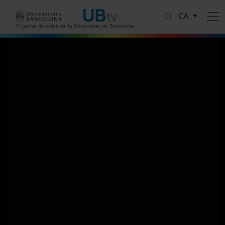
Vés al contingut
CA
El portal de vídeo de la Universitat de Barcelona