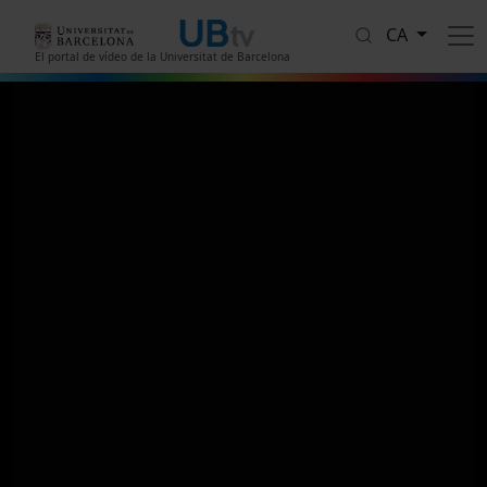
Vés al contingut
CA
El portal de vídeo de la Universitat de Barcelona