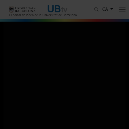
Vés al contingut
CA
El portal de vídeo de la Universitat de Barcelona