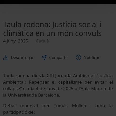
Taula rodona: Justícia social i
climàtica en un món convuls
4 juny, 2025
Català
Descarregar
Compartir
Notificar
Taula rodona dins la XIII Jornada Ambiental: “Justicia
Ambiental: Repensar el capitalisme per evitar el
col·lapse” el dia 4 de juny de 2025 a l'Aula Magna de
la Universitat de Barcelona.
Debat moderat per Tomàs Molina i amb la
participació de: