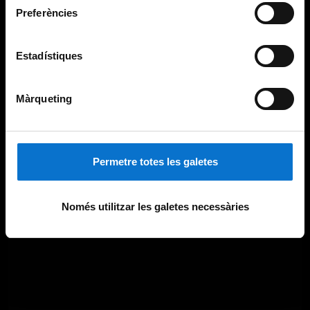
Preferències
Estadístiques
Màrqueting
Permetre totes les galetes
Només utilitzar les galetes necessàries