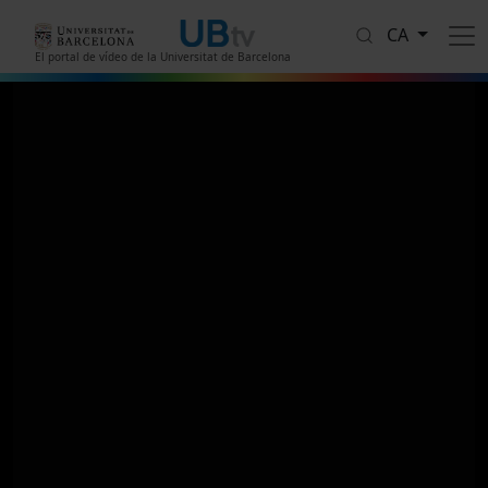
Vés al contingut
CA
El portal de vídeo de la Universitat de Barcelona