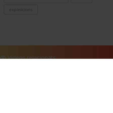
exposicions
Vídeos relacionats