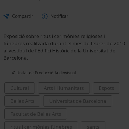
Compartir
Notificar
Exposició sobre ritus i cerimònies religioses i
fúnebres realitzada durant el mes de febrer de 2010
al vestíbul de l'Edifici Històric de la Universitat de
Barcelona.
© Unitat de Producció Audiovisual
Cultural
Arts i Humanitats
Espots
Belles Arts
Universitat de Barcelona
Facultat de Belles Arts
ritus i cerimònies fúnebres
sants