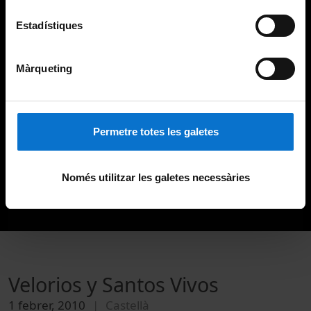
Estadístiques
Màrqueting
Permetre totes les galetes
Només utilitzar les galetes necessàries
Velorios y Santos Vivos
1 febrer, 2010
Castellà