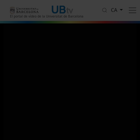
Vés al contingut
CA
El portal de vídeo de la Universitat de Barcelona