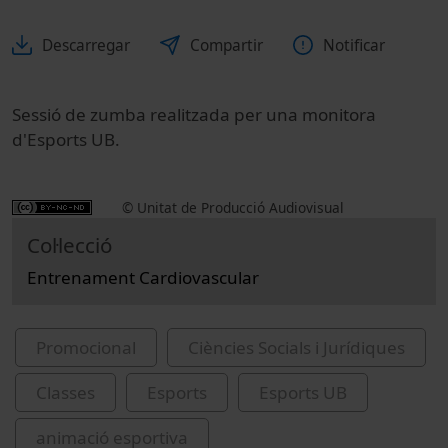
Descarregar
Compartir
Notificar
Sessió de zumba realitzada per una monitora
d'Esports UB.
© Unitat de Producció Audiovisual
Col·lecció
Entrenament Cardiovascular
Promocional
Ciències Socials i Jurídiques
Classes
Esports
Esports UB
animació esportiva