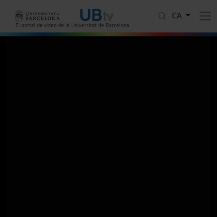
Vés al contingut
CA
El portal de vídeo de la Universitat de Barcelona