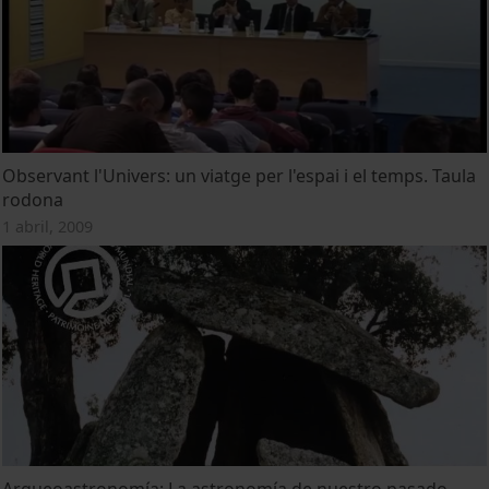
Observant l'Univers: un viatge per l'espai i el temps. Taula
rodona
1 abril, 2009
Arqueoastronomía: La astronomía de nuestro pasado