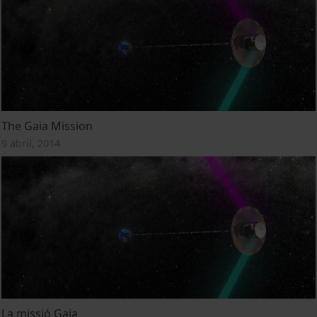
The Gaia Mission
9 abril, 2014
La missió Gaia