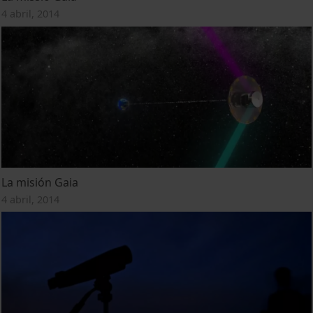
4 abril, 2014
La misión Gaia
4 abril, 2014