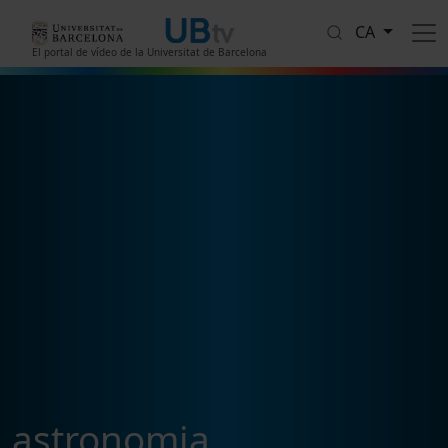
Vés al contingut
CA
El portal de vídeo de la Universitat de Barcelona
astronomia