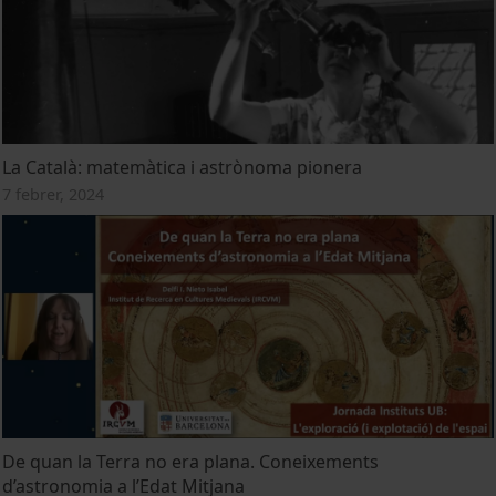
La Català: matemàtica i astrònoma pionera
7 febrer, 2024
De quan la Terra no era plana. Coneixements
d’astronomia a l’Edat Mitjana