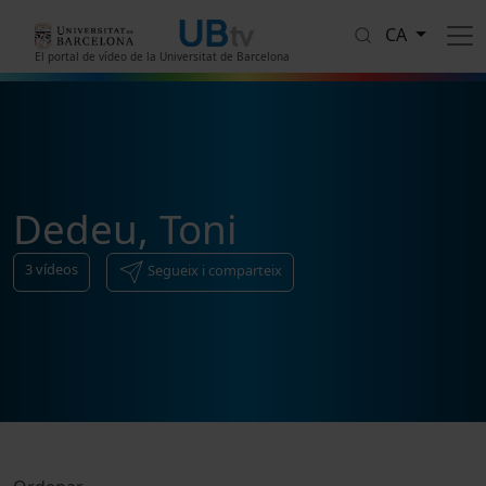
Vés al contingut
CA
El portal de vídeo de la Universitat de Barcelona
Dedeu, Toni
3
vídeos
Segueix i comparteix