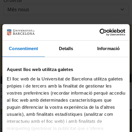
Ordenar
Consentiment
Detalls
Informació
Aquest lloc web utilitza galetes
El lloc web de la Universitat de Barcelona utilitza galetes
pròpies i de tercers amb la finalitat de gestionar les
Inauguración de la Jornada 'Cómo revertir prácticas
vostres preferències (recordar informació perquè accediu
clínicas de escaso valor'
al lloc web amb determinades característiques que
18 maig, 2018
puguin diferenciar la vostra experiència de la d’altres
usuaris), amb finalitats estadístiques (analitzar com
interactueu amb el lloc web) i amb finalitats de
màrqueting (gestionar la publicitat que s’ofereix