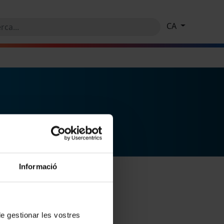
CA
Informació
 de gestionar les vostres