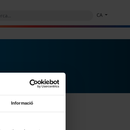
CA
Informació