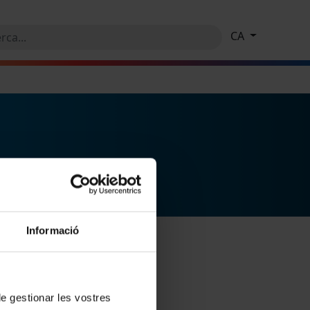
CA
Informació
 de gestionar les vostres