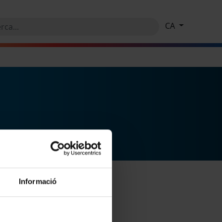
CA
Informació