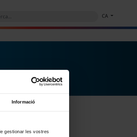
CA
Informació
 de gestionar les vostres