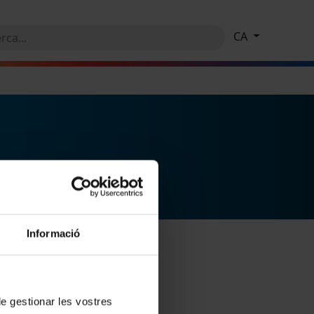
CA
Informació
 de gestionar les vostres