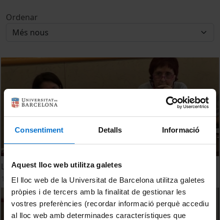
Ordenar
Consentiment
Detalls
Informació
Aquest lloc web utilitza galetes
La vida, arrel de l'educació: Experiència i narració
13 maig, 2013
El lloc web de la Universitat de Barcelona utilitza galetes
pròpies i de tercers amb la finalitat de gestionar les
vostres preferències (recordar informació perquè accediu
al lloc web amb determinades característiques que