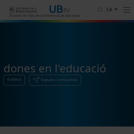
Vés al contingut
CA
El portal de vídeo de la Universitat de Barcelona
dones en l'educació
4
vídeos
Segueix i comparteix