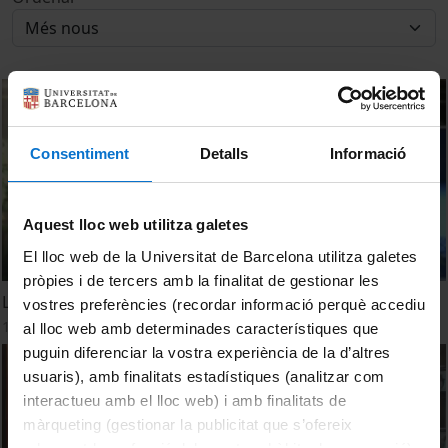
Consentiment
Detalls
Informació
Aquest lloc web utilitza galetes
El lloc web de la Universitat de Barcelona utilitza galetes
pròpies i de tercers amb la finalitat de gestionar les
La Universitat dels Nens i les Nenes de Catalunya. Clip
vostres preferències (recordar informació perquè accediu
1 octubre, 2010
al lloc web amb determinades característiques que
puguin diferenciar la vostra experiència de la d’altres
usuaris), amb finalitats estadístiques (analitzar com
interactueu amb el lloc web) i amb finalitats de
màrqueting (gestionar la publicitat que s’ofereix