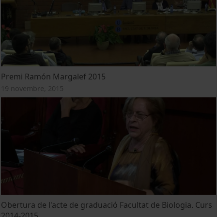
Premi Ramón Margalef 2015
19 novembre, 2015
Obertura de l'acte de graduació Facultat de Biologia. Curs
2014-2015