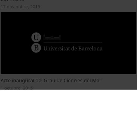
17 novembre, 2015
Acte inaugural del Grau de Ciències del Mar
1 octubre, 2015