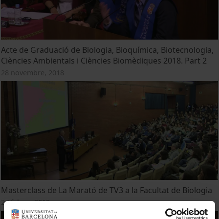
Acte de Graduació de Biologia, Bioquímica, Biotecnologia,
Ciències Ambientals i Ciències Biomèdiques 2018. Part 2
28 novembre, 2018
Masterclass de La Marató de TV3 a la Facultat de Biologia
27 febrer, 2018