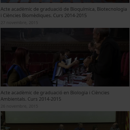
Acte acadèmic de graduació de Bioquímica, Biotecnologia
i Ciències Biomèdiques. Curs 2014-2015
27 novembre, 2015
Acte acadèmic de graduació en Biologia i Ciències
Ambientals. Curs 2014-2015
26 novembre, 2015