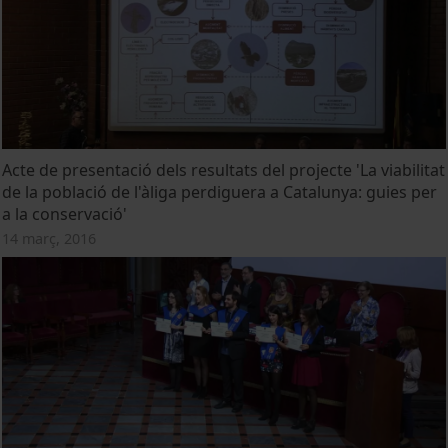
Acte de presentació dels resultats del projecte 'La viabilitat
de la població de l'àliga perdiguera a Catalunya: guies per
a la conservació'
14 març, 2016