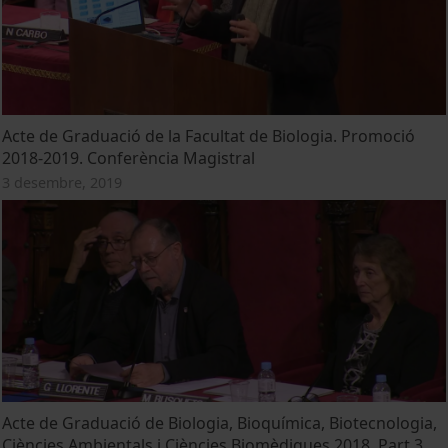
Acte de Graduació de la Facultat de Biologia. Promoció
2018-2019. Conferència Magistral
3 desembre, 2019
Acte de Graduació de Biologia, Bioquímica, Biotecnologia,
Ciències Ambientals i Ciències Biomèdiques 2018. Part 3