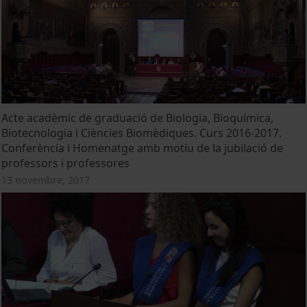
Acte acadèmic de graduació de Biologia, Bioquímica,
Biotecnologia i Ciències Biomèdiques. Curs 2016-2017.
Conferència i Homenatge amb motiu de la jubilació de
professors i professores
13 novembre, 2017