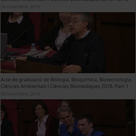
28 novembre, 2018
Acte de graduació de Biologia, Bioquímica, Biotecnologia,
Ciències Ambientals i Ciències Biomèdiques 2018. Part 1
28 novembre, 2018