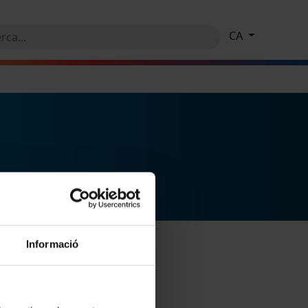
CA
Informació