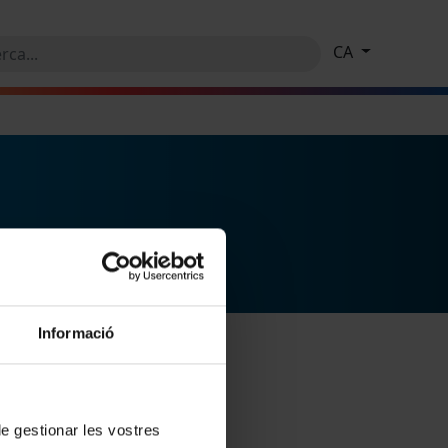
CA
Informació
 de gestionar les vostres