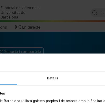
Vés al contingut
El portal de vídeo de la
Universitat de
Barcelona
ions
En directe
Segueix i comparteix
Detalls
etes
de Barcelona utilitza galetes pròpies i de tercers amb la finalitat