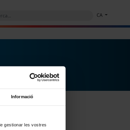
CA
Informació
 de gestionar les vostres