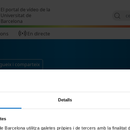
Vés al contingut
El portal de vídeo de la
Universitat de
Barcelona
ions
En directe
gueix i comparteix
Detalls
etes
de Barcelona utilitza galetes pròpies i de tercers amb la finalitat