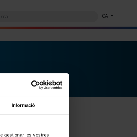
CA
Informació
 de gestionar les vostres