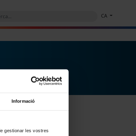
CA
Informació
 de gestionar les vostres