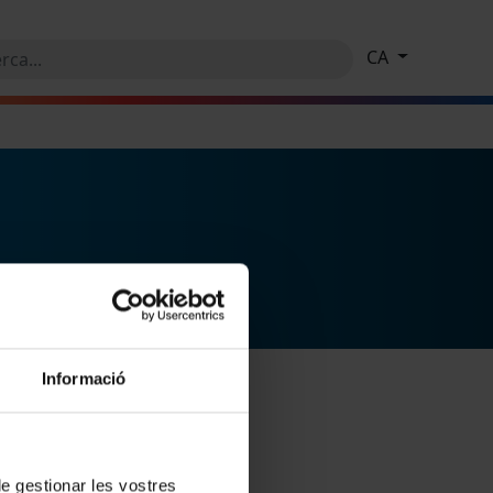
CA
Informació
 de gestionar les vostres