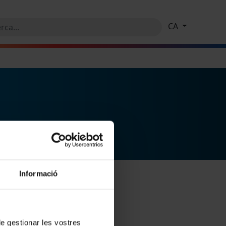
CA
Informació
 de gestionar les vostres