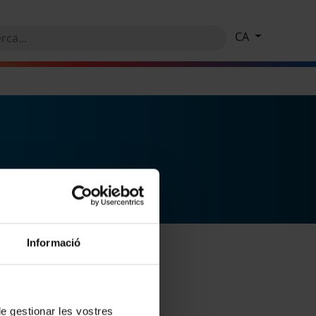
CA
Informació
 de gestionar les vostres