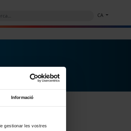
CA
Informació
 de gestionar les vostres